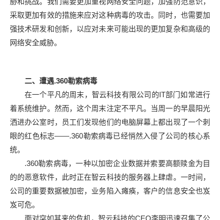
胁和挑战。我们需要更加重视网络安全问题，加强防范意识，
采取更加有效的措施来应对这种病毒的攻击。同时，也需要加
强技术研发和创新，以应对未来可能出现的更加复杂和高级的
网络安全威胁。
二、遭遇.360勒索病毒
在一个平凡的周末，智云科技有限公司的IT部门如常进行
着系统维护。然而，这个周末注定不平凡。当周一的早晨阳光
洒进办公室时，员工们发现他们的电脑屏幕上都出现了一个刺
眼的红色标志——.360勒索病毒已经悄然入侵了公司的核心系
统。
.360勒索病毒，一种以加密企业数据并索要高额赎金为目
的的恶意软件，此时正在智云科技的服务器上肆虐。一时间，
公司的重要数据被加密，业务陷入瘫痪，客户的信息安全也岌
岌可危。
面对突如其来的危机，智云科技的CEO李明迅速召集了公