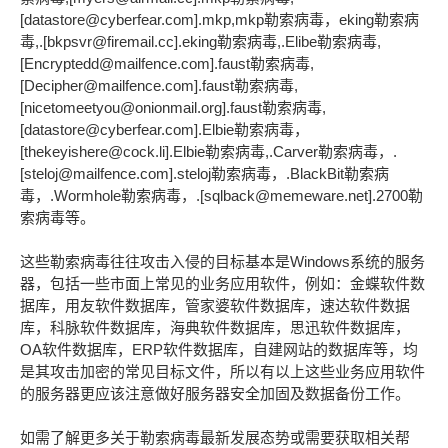
[datastore@cyberfear.com].mkp,mkp勒索病毒，eking勒索病
毒,.[bkpsvr@firemail.cc].eking勒索病毒,.Elibe勒索病毒,
[Encryptedd@mailfence.com].faust勒索病毒,
[Decipher@mailfence.com].faust勒索病毒,
[nicetomeetyou@onionmail.org].faust勒索病毒,
[datastore@cyberfear.com].Elbie勒索病毒，
[thekeyishere@cock.li].Elbie勒索病毒,.Carver勒索病毒，.
[steloj@mailfence.com].steloj勒索病毒，.BlackBit勒索病
毒，.Wormhole勒索病毒，.[sqlback@memeware.net].2700勒
索病毒等。
这些勒索病毒往往攻击入侵的目标基本是Windows系统的服务
器，包括一些市面上常见的业务应用软件，例如：金蝶软件数
据库，用友软件数据库，管家婆软件数据库，速达软件数据
库，科脉软件数据库，海典软件数据库，思迅软件数据库，
OA软件数据库，ERP软件数据库，自建网站的数据库等，均
是其攻击加密的常见目标文件，所以有以上这些业务应用软件
的服务器更应该注意做好服务器安全加固及数据备份工作。
如需了解更多关于勒索病毒最新发展态势或需要获取相关帮