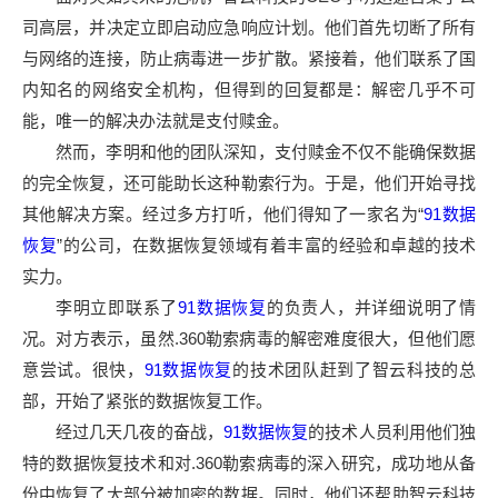
司高层，并决定立即启动应急响应计划。他们首先切断了所有
与网络的连接，防止病毒进一步扩散。紧接着，他们联系了国
内知名的网络安全机构，但得到的回复都是：解密几乎不可
能，唯一的解决办法就是支付赎金。
然而，李明和他的团队深知，支付赎金不仅不能确保数据
的完全恢复，还可能助长这种勒索行为。于是，他们开始寻找
其他解决方案。经过多方打听，他们得知了一家名为“
91数据
恢复
”的公司，在数据恢复领域有着丰富的经验和卓越的技术
实力。
李明立即联系了
91数据恢复
的负责人，并详细说明了情
况。对方表示，虽然.360勒索病毒的解密难度很大，但他们愿
意尝试。很快，
91数据恢复
的技术团队赶到了智云科技的总
部，开始了紧张的数据恢复工作。
经过几天几夜的奋战，
91数据恢复
的技术人员利用他们独
特的数据恢复技术和对.360勒索病毒的深入研究，成功地从备
份中恢复了大部分被加密的数据。同时，他们还帮助智云科技