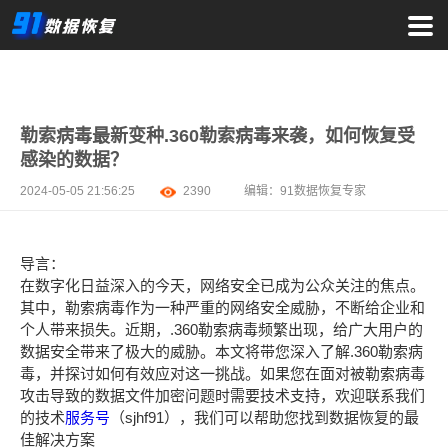
勒索病毒最新变种.360勒索病毒来袭，如何恢复受
感染的数据？
2024-05-05 21:56:25
2390
编辑：
91数据恢复专家
导言：
在数字化日益深入的今天，网络安全已成为公众关注的焦点。
其中，勒索病毒作为一种严重的网络安全威胁，不断给企业和
个人带来损失。近期，.360勒索病毒频繁出现，给广大用户的
数据安全带来了极大的威胁。本文将带您深入了解.360勒索病
毒，并探讨如何有效应对这一挑战。如果您在面对被勒索病毒
攻击导致的数据文件加密问题时需要技术支持，欢迎联系我们
的技术
服务号
（sjhf91），我们可以帮助您找到数据恢复的最
佳解决方案