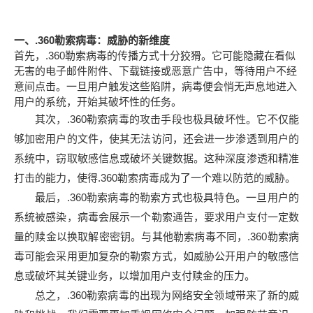
一、.360勒索病毒：威胁的新维度
首先，.360勒索病毒的传播方式十分狡猾。它可能隐藏在看似
无害的电子邮件附件、下载链接或恶意广告中，等待用户不经
意间点击。一旦用户触发这些陷阱，病毒便会悄无声息地进入
用户的系统，开始其破坏性的任务。
其次，.360勒索病毒的攻击手段也极具破坏性。它不仅能
够加密用户的文件，使其无法访问，还会进一步渗透到用户的
系统中，窃取敏感信息或破坏关键数据。这种深度渗透和精准
打击的能力，使得.360勒索病毒成为了一个难以防范的威胁。
最后，.360勒索病毒的勒索方式也极具特色。一旦用户的
系统被感染，病毒会展示一个勒索通告，要求用户支付一定数
量的赎金以换取解密密钥。与其他勒索病毒不同，.360勒索病
毒可能会采用更加复杂的勒索方式，如威胁公开用户的敏感信
息或破坏其关键业务，以增加用户支付赎金的压力。
总之，.360勒索病毒的出现为网络安全领域带来了新的威