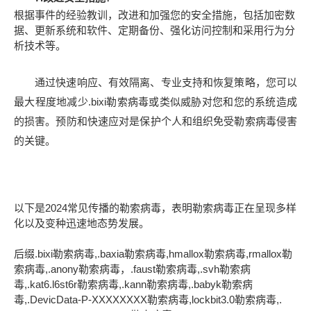
根据事件的经验教训，改进和加强您的安全措施，包括加密数
据、更新系统和软件、定期备份、强化访问控制和采用行为分
析技术等。
通过快速响应、有效隔离、专业支持和恢复策略，您可以
最大程度地减少.bixi勒索病毒或类似威胁对您和您的系统造成
的损害。预防和快速应对是保护个人和组织免受勒索病毒侵害
的关键。
以下是2024常见传播的勒索病毒，表明勒索病毒正在呈现多样
化以及变种迅速地态势发展。
后缀.bixi勒索病毒,.baxia勒索病毒,hmallox勒索病毒,rmallox勒
索病毒,.anony勒索病毒，.faust勒索病毒,.svh勒索病
毒,.kat6.l6st6r勒索病毒,.kann勒索病毒,.babyk勒索病
毒,.DevicData-P-XXXXXXXX勒索病毒,lockbit3.0勒索病毒,.