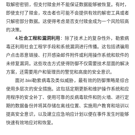
取解密密钥，但支付赎金并不能保证数据能够被恢复。有时，
即使支付了赎金，攻击者也可能不会提供有效的解密工具或者
只解密部分数据。这使得考虑是否支付赎金成为一个风险较高
的决策。
4.社会工程和漏洞利用
：除了技术上的复杂性外，勒索病
毒还利用社会工程学手段和系统漏洞进行传播。这包括诱骗用
户点击恶意链接、打开感染邮件附件或利用操作系统和软件的
未修复漏洞。这些攻击方式使得防御不仅需要技术层面的解决
方案，还需要用户和管理员的警觉和高度的安全意识。
面对.bixi勒索病毒及类似威胁，最有效的防御策略是综合
使用多层次的安全措施。这包括定期更新和维护操作系统和应
用程序的安全补丁、使用可靠的反病毒软件和防火墙、进行定
期的数据备份并将其存储在离线位置、实施用户教育和培训以
提高安全意识，以及建立应急响应计划以便在事件发生时能够
快速有效地应对和恢复。