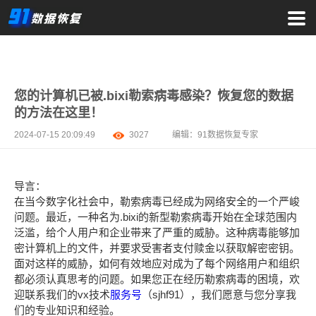
您的计算机已被.bixi勒索病毒感染？恢复您的数据
的方法在这里！
2024-07-15 20:09:49
3027
编辑：
91数据恢复专家
导言：
在当今数字化社会中，勒索病毒已经成为网络安全的一个严峻
问题。最近，一种名为.bixi的新型勒索病毒开始在全球范围内
泛滥，给个人用户和企业带来了严重的威胁。这种病毒能够加
密计算机上的文件，并要求受害者支付赎金以获取解密密钥。
面对这样的威胁，如何有效地应对成为了每个网络用户和组织
都必须认真思考的问题。如果您正在经历勒索病毒的困境，欢
迎联系我们的vx技术
服务号
（sjhf91），我们愿意与您分享我
们的专业知识和经验。