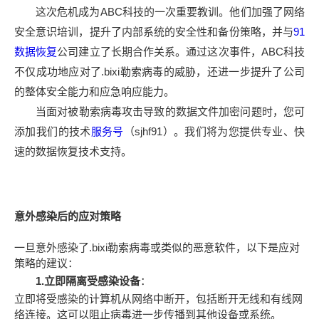
这次危机成为ABC科技的一次重要教训。他们加强了网络
安全意识培训，提升了内部系统的安全性和备份策略，并与
91
数据恢复
公司建立了长期合作关系。通过这次事件，ABC科技
不仅成功地应对了.bixi勒索病毒的威胁，还进一步提升了公司
的整体安全能力和应急响应能力。
当面对被勒索病毒攻击导致的数据文件加密问题时，您可
添加我们的技术
服务号
（sjhf91）。我们将为您提供专业、快
速的数据恢复技术支持。
意外感染后的应对策略
一旦意外感染了.bixi勒索病毒或类似的恶意软件，以下是应对
策略的建议：
1.立即隔离受感染设备
：
立即将受感染的计算机从网络中断开，包括断开无线和有线网
络连接。这可以阻止病毒进一步传播到其他设备或系统。