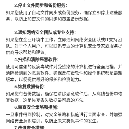
2.停止文件同步和备份服务
：
如果您使用了自动文件同步或备份服务，确保立即停止这些服
务，以防止加密文件的同步和覆盖备份数据。
3.通知网络安全团队或专业支持
：
如果您在企业环境中工作，立即通知网络安全团队或IT支持团
队。对于个人用户，可以联系专业的计算机安全专家或服务提
供商寻求帮助和建议。
4.扫描和清除恶意软件
：
使用可信赖的反病毒软件对受感染的计算机进行全面扫描，并
清除检测到的恶意软件。确保反病毒软件和操作系统都是最新
版本，以便提供最好的保护和检测能力。
5.恢复数据备份
：
如果您有备份数据，确保在清除恶意软件后，从离线备份中恢
复数据。这是恢复丢失数据最可靠的方法。
6.审查安全策略和措施
：
一旦事件得到控制，对安全策略和措施进行全面审查，并加强
网络安全意识培训，以防止未来类似事件的发生。
7.改进安全措施
：