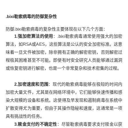
.bixi勒索病毒的防御复杂性
防御.bixi勒索病毒的复杂性主要体现在以下几个方面：
1.强加密算法的使用
：.bixi勒索病毒通常使用强大的加密
算法，如RSA或AES，这些算法是公认的安全加密标准。这意
味着一旦文件被加密，除非拥有正确的解密密钥，否则解密过
程极其困难甚至不可能。即使有时安全研究人员能够通过漏洞
或恢复密钥进行解密，也是一个非常复杂和技术密集的过程。
2.加密速度和范围
：现代的勒索病毒能够在极短的时间内
加密大量文件，尤其是在网络环境中，它们能够快速传播和感
染大规模的设备和系统。这使得及早发现和遏制病毒在系统中
扩散变得尤为重要，但由于其操作隐秘和速度，这通常是一项
具有挑战性的任务。
3.赎金支付的不确定性
：尽管勒索病毒要求支付赎金以获