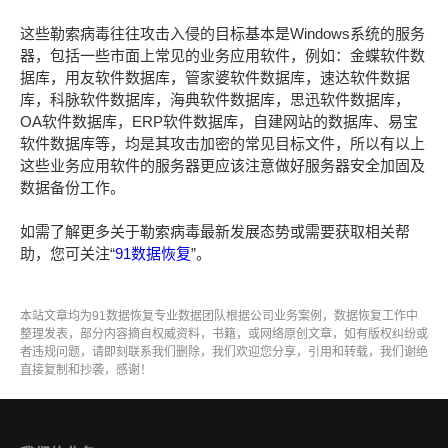
这些勒索病毒往往攻击入侵的目标基本是Windows系统的服务
器，包括一些市面上常见的业务应用软件，例如：金蝶软件数
据库，用友软件数据库，管家婆软件数据库，速达软件数据
库，科脉软件数据库，海典软件数据库，思迅软件数据库，
OA软件数据库，ERP软件数据库，自建网站的数据库、易宝
软件数据库等，均是其攻击加密的常见目标文件，所以有以上
这些业务应用软件的服务器更应该注意做好服务器安全加固及
数据备份工作。
如需了解更多关于勒索病毒最新发展态势或需要获取相关帮
助，您可关注“
91数据恢复
”。
本站文章均为91数据恢复专业数据团队根据公司业务案例，数据恢复工作中
整理发表，部分内容摘自权威资料，书籍，或网络原创文章，如有版权纠纷或
者违规问题，请即刻联系我们删除，我们欢迎您分享，引用和转载，我们谢绝
直接复制和抄袭，感谢！