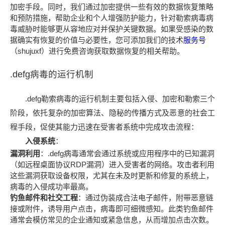
加密手段。同时，我们通过加密提供一些有效的数据恢复策略
和预防措施，帮助企业和个人增强防护能力，针对勒索病毒病
毒威胁时能够更从容地应对并保护关键数据。如果受感染的数
据确实有恢复的价值与必要性，您可添加我们的技术
服务号
（shujuxf）进行免费咨询获取数据恢复的相关帮助。
.defg病毒的运行机制
.defg勒索病毒的运行机制主要包括入侵、加密和勒索三个
阶段，依托复杂的加密算法、隐秘的传播方式及恶意的社会工
程手段，促使其能力迅速在受害者系统中完成攻击流程：
入侵系统
：
漏洞利用
：.defg病毒通常会通过系统或应用程序中的已知漏洞
（如远程桌面协议RDP漏洞）进入受害者的网络。攻击者利用
这些漏洞获取设备权限，尤其在未及时更新和修复的系统上，
病毒的入侵成功率最高。
钓鱼邮件和社交工程
：通过伪装成合法电子邮件，附带恶意链
接或附件，诱导用户点击，病毒即可细微感知。此类钓鱼邮件
通常会模仿常见的企业通知或紧急信息，从而增加点击次数。