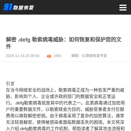
解密 .defg 勒索病毒威胁：如何恢复和保护您的文
件
2024-11-14 20:36:50
1691
编辑：
91数据恢复专家
引言
在当今网络安全的战场上，勒索病毒正成为一种愈发严重的威
胁，影响到个人、企业或许政府部门的数据安全和正常运
行。.defg勒索病毒就是其中的代表之一。此类病毒通过加密用
户的重要数据文件，以勒索赎金为目的，威胁受害者支付巨额
费用以换取解密密钥。由于病毒采用了复杂的加密算法，通常
无法轻易解密，使得被感染者面临数据丢失的困境。本文将深
入介绍.defg勒索病毒的工作机制，帮助读者了解其攻击流程和