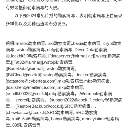
有效地抵御勒索病毒的入侵。
以下是2024常见传播的勒索病毒，表明勒索病毒正在呈现
多样化以及变种迅速地态势发展。
后缀rmallox勒索病毒,.bixi勒索病毒,.baxia勒索病毒,.lcrypt勒索
病毒,.wstop勒索病毒,.defg勒索病毒,.DevicData勒索病
毒,lockbit3.0勒索病毒,.[[dataserver@airmail.cc]].wstop勒索病
毒,[[Fat32@airmail]].wstop勒索病毒,
[[BaseData@airmail]].wstop勒索病毒，
[[BitCloud@cock.li]].wstop勒索病毒，.locked勒索病毒,
[datastore@cyberfear.com].mkp勒索病毒,mkp勒索病毒,
[tsai.shen@mailfence.com].mkp勒索病毒,
[sspdlk00036@cock.li].mkp勒索病毒，.Wormhole勒索病
毒，.secret勒索病毒，.[support2022@cock.li].colony96勒索病
毒，.[RestoreBackup@cock.li].SRC勒索病毒，.
[chewbacca@cock.li].SRC勒索病毒,.SRC勒索病
毒,.kat6.l6st6r勒索病毒,.babyk勒索病毒,.moneyistime勒索病
毒,.888勒索病毒等。