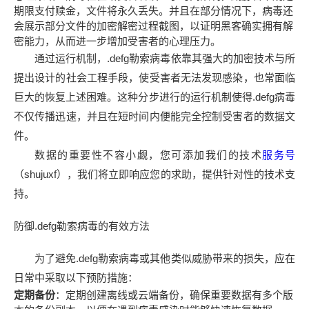
期限支付赎金，文件将永久丢失。并且在部分情况下，病毒还
会展示部分文件的加密解密过程截图，以证明黑客确实拥有解
密能力，从而进一步增加受害者的心理压力。
通过运行机制，.defg勒索病毒依靠其强大的加密技术与所
提出设计的社会工程手段，使受害者无法发现感染，也常面临
巨大的恢复上述困难。这种分步进行的运行机制使得.defg病毒
不仅传播迅速，并且在短时间内便能完全控制受害者的数据文
件。
数据的重要性不容小觑，您可添加我们的技术
服务号
（shujuxf），我们将立即响应您的求助，提供针对性的技术支
持。
防御.defg勒索病毒的有效方法
为了避免.defg勒索病毒或其他类似威胁带来的损失，应在
日常中采取以下预防措施：
定期备份
：定期创建离线或云端备份，确保重要数据有多个版