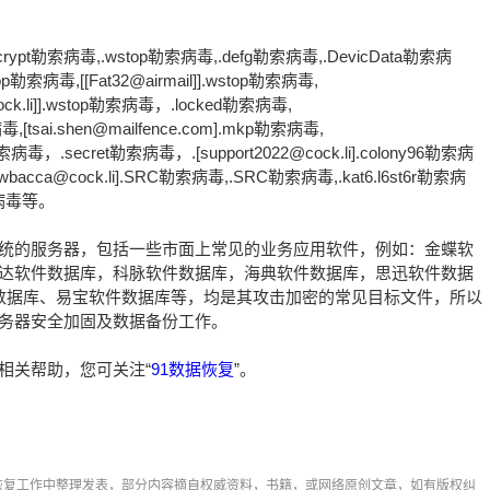
crypt勒索病毒,.wstop勒索病毒,.defg勒索病毒,.DevicData勒索病
wstop勒索病毒,[[Fat32@airmail]].wstop勒索病毒,
@cock.li]].wstop勒索病毒，.locked勒索病毒,
,[tsai.shen@mailfence.com].mkp勒索病毒,
索病毒，.secret勒索病毒，.[support2022@cock.li].colony96勒索病
ewbacca@cock.li].SRC勒索病毒,.SRC勒索病毒,.kat6.l6st6r勒索病
勒索病毒等。
s系统的服务器，包括一些市面上常见的业务应用软件，例如：金蝶软
达软件数据库，科脉软件数据库，海典软件数据库，思迅软件数据
的数据库、易宝软件数据库等，均是其攻击加密的常见目标文件，所以
务器安全加固及数据备份工作。
相关帮助，您可关注“
91数据恢复
”。
恢复工作中整理发表，部分内容摘自权威资料，书籍，或网络原创文章，如有版权纠