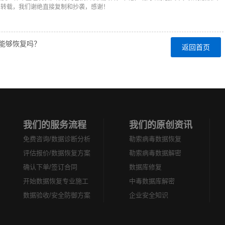
和转载，我们谢绝直接复制和抄袭，感谢！
据能够恢复吗？
返回首页
？
我们的服务流程
我们的原创资讯
免费咨询/数据诊断分析
勒索病毒数据恢复
评估报价/数据恢复方案
勒索病毒数据解密
确认下单/签订合同
数据库修复
开始数据恢复专业施工
中毒数据库解密
数据验收/安全防御方案
企业安全知识