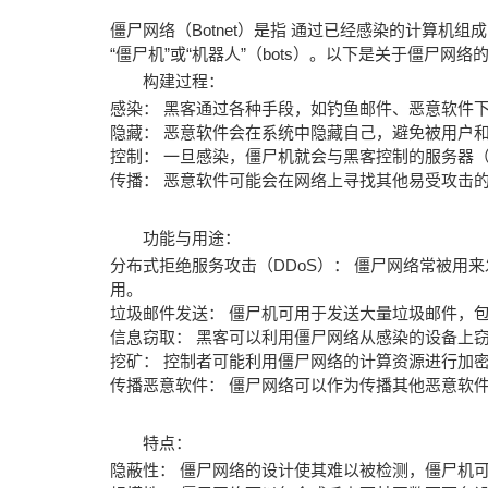
僵尸网络（Botnet）是指 通过已经感染的计算
“僵尸机”或“机器人”（bots）。以下是关于僵尸网络
构建过程：
感染： 黑客通过各种手段，如钓鱼邮件、恶意软件
隐藏： 恶意软件会在系统中隐藏自己，避免被用户
控制： 一旦感染，僵尸机就会与黑客控制的服务器
传播： 恶意软件可能会在网络上寻找其他易受攻击
功能与用途：
分布式拒绝服务攻击（DDoS）： 僵尸网络常被用
用。
垃圾邮件发送： 僵尸机可用于发送大量垃圾邮件，
信息窃取： 黑客可以利用僵尸网络从感染的设备上
挖矿： 控制者可能利用僵尸网络的计算资源进行加
传播恶意软件： 僵尸网络可以作为传播其他恶意软
特点：
隐蔽性： 僵尸网络的设计使其难以被检测，僵尸机