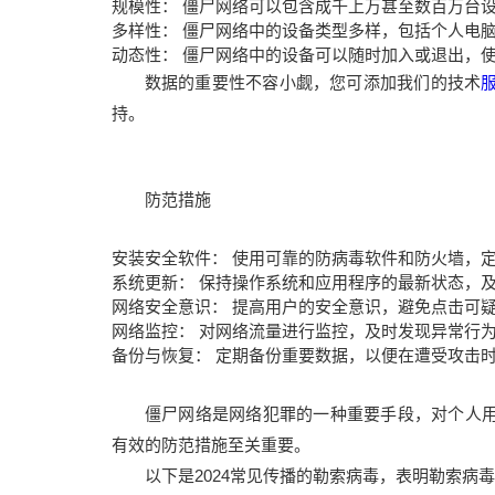
规模性： 僵尸网络可以包含成千上万甚至数百万台
多样性： 僵尸网络中的设备类型多样，包括个人电
动态性： 僵尸网络中的设备可以随时加入或退出，
数据的重要性不容小觑，您可添加我们的技术
持。
防范措施
安装安全软件： 使用可靠的防病毒软件和防火墙，
系统更新： 保持操作系统和应用程序的最新状态，
网络安全意识： 提高用户的安全意识，避免点击可
网络监控： 对网络流量进行监控，及时发现异常行
备份与恢复： 定期备份重要数据，以便在遭受攻击
僵尸网络是网络犯罪的一种重要手段，对个人
有效的防范措施至关重要。
以下是2024常见传播的勒索病毒，表明勒索病