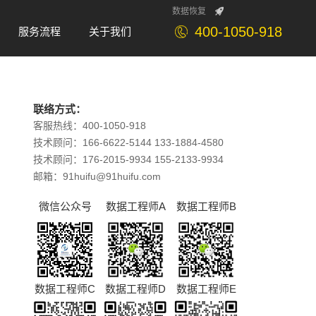
数据恢复
400-1050-918
服务流程
关于我们
Service
About
联络方式：
客服热线：400-1050-918
技术顾问：166-6622-5144 133-1884-4580
技术顾问：176-2015-9934 155-2133-9934
邮箱：91huifu@91huifu.com
微信公众号
数据工程师A
数据工程师B
数据工程师C
数据工程师D
数据工程师E