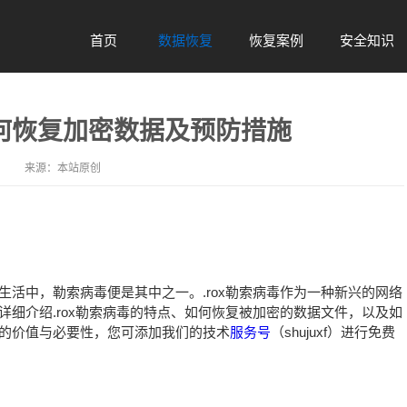
首页
数据恢复
恢复案例
安全知识
Home
Data
Case
Safety
如何恢复加密数据及预防措施
来源：
本站原创
活中，勒索病毒便是其中之一。.rox勒索病毒作为一种新兴的网络
细介绍.rox勒索病毒的特点、如何恢复被加密的数据文件，以及如
的价值与必要性，您可添加我们的技术
服务号
（shujuxf）进行免费