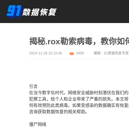
揭秘.rox勒索病毒，教你
2024-11-26 20:15:46
3400
编辑：
91数据恢复专家
引言
在当今数字化时代，网络安全威胁时刻潜伏在我们的生
犯罪工具，给个人和企业带来了严重的损失。本文将详
何有效预防此类病毒。如果受感染的数据确实有恢复
咨询获取数据恢复的相关帮助。
僵尸网络