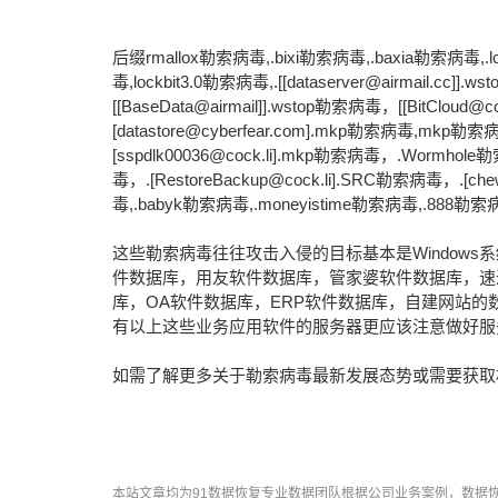
后缀rmallox勒索病毒,.bixi勒索病毒,.baxia勒索病毒,.l
毒,lockbit3.0勒索病毒,.[[dataserver@airmail.cc]].
[[BaseData@airmail]].wstop勒索病毒，[[BitCloud
[datastore@cyberfear.com].mkp勒索病毒,mkp勒索病毒
[sspdlk00036@cock.li].mkp勒索病毒，.Wormhole勒
毒，.[RestoreBackup@cock.li].SRC勒索病毒，.[ch
毒,.babyk勒索病毒,.moneyistime勒索病毒,.888
这些勒索病毒往往攻击入侵的目标基本是Window
件数据库，用友软件数据库，管家婆软件数据库，速
库，OA软件数据库，ERP软件数据库，自建网站
有以上这些业务应用软件的服务器更应该注意做好服
如需了解更多关于勒索病毒最新发展态势或需要获取
本站文章均为91数据恢复专业数据团队根据公司业务案例，数据