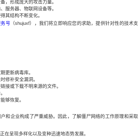
设备，形成庞大的攻击力量。
脑、服务器、物联网设备等。
使得其结构不断变化。
服务号
（shujuxf），我们将立即响应您的求助，提供针对性的技术支
定期更新病毒库。
及时修补安全漏洞。
疑链接或下载不明来源的文件。
为。
时能够恢复。
用户和企业构成了严重威胁。因此，了解僵尸网络的工作原理和采取
毒正在呈现多样化以及变种迅速地态势发展。