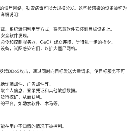
机组成的僵尸网络，勒索病毒可以大规模分发。这些被感染的设备被称为
的详细说明：
下载、系统漏洞利用等方式，将恶意软件安装到目标设备上。
和安全软件发现。
（命令和控制服务器，C&C）建立连接，等待进一步的指令。
的设备，试图感染它们，以扩大僵尸网络。
来发起DDoS攻击，通过同时向目标发送大量请求，使目标服务不可
包括诈骗邮件、广告邮件等。
窃取个人信息、登录凭证和其他敏感数据。
密货币挖矿，从而获利。
件的平台，如勒索软件、木马等。
可能在用户不知情的情况下被控制。