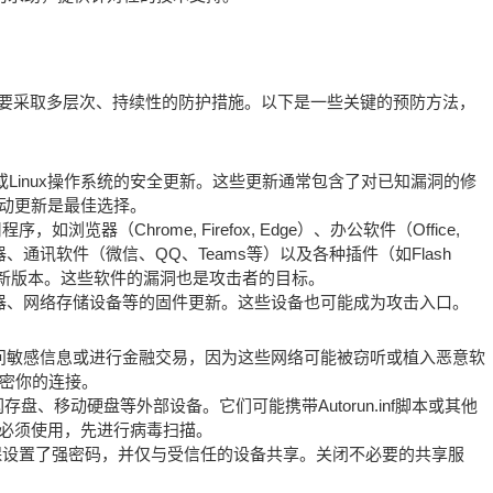
毒）需要采取多层次、持续性的防护措施。以下是一些关键的预防方法，
OS或Linux操作系统的安全更新。这些更新通常包含了对已知漏洞的修
动更新是最佳选择。
器（Chrome, Firefox, Edge）、办公软件（Office,
播放器、通讯软件（微信、QQ、Teams等）以及各种插件（如Flash
持最新版本。这些软件的漏洞也是攻击者的目标。
由器、网络存储设备等的固件更新。这些设备也可能成为攻击入口。
上访问敏感信息或进行金融交易，因为这些网络可能被窃听或植入恶意软
加密你的连接。
盘、移动硬盘等外部设备。它们可能携带Autorun.inf脚本或其他
必须使用，先进行病毒扫描。
保设置了强密码，并仅与受信任的设备共享。关闭不必要的共享服