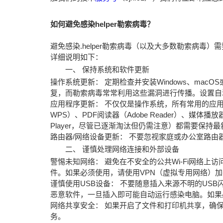
如何避免感染helper勒索病毒？
避免感染.helper勒索病毒（以及大多数勒索病
详细说明如下：
一、 保持系统和软件更新
操作系统更新： 定期检查并安装Windows、mac
复，而勒索病毒常常利用这些漏洞进行传播。设置自
应用程序更新： 不仅仅是操作系统，所有常用的应用程序，如浏览
WPS）、PDF阅读器（Adobe Reader）、媒体
Player，尽管已逐渐淘汰但仍需注意）都需要保
路由器/网络设备更新： 不要忽视家庭或办公室路
二、 谨慎处理网络连接和外部设备
警惕未知网络： 避免在不安全的公共Wi-Fi网络
件。如果必须使用，请使用VPN（虚拟专用网络）
谨慎使用USB设备： 不要随意插入来源不明的USB闪存
恶意软件，一旦插入即可能自动运行感染电脑。如果
网络共享安全： 如果开启了文件和打印机共享，确
务。