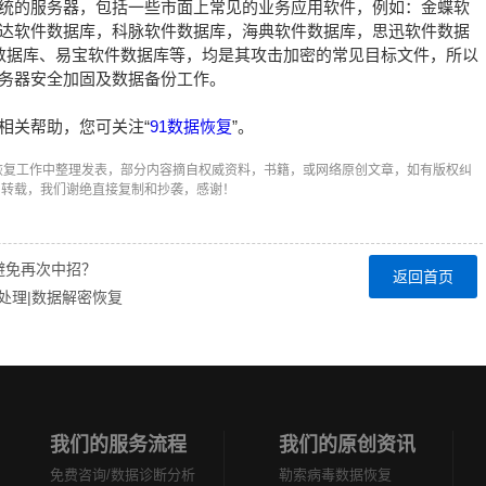
s系统的服务器，包括一些市面上常见的业务应用软件，例如：金蝶软
达软件数据库，科脉软件数据库，海典软件数据库，思迅软件数据
的数据库、易宝软件数据库等，均是其攻击加密的常见目标文件，所以
务器安全加固及数据备份工作。
相关帮助，您可关注“
91数据恢复
”。
恢复工作中整理发表，部分内容摘自权威资料，书籍，或网络原创文章，如有版权纠
和转载，我们谢绝直接复制和抄袭，感谢！
何避免再次中招？
返回首页
据怎么处理|数据解密恢复
我们的服务流程
我们的原创资讯
免费咨询/数据诊断分析
勒索病毒数据恢复