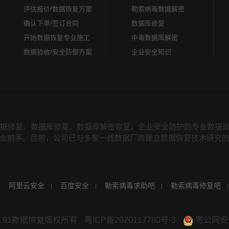
评估报价/数据恢复方案
勒索病毒数据解密
确认下单/签订合同
数据库修复
开始数据恢复专业施工
中毒数据库解密
数据验收/安全防御方案
企业安全知识
数据修复、数据库修复、数据库解密恢复、企业安全防护的专业数据
业前茅。目前，公司已与多家一线数据厂商建立数据恢复技术研究
阿里云安全
百度安全
勒索病毒求助吧
勒索病毒修复吧
ights 91数据恢复版权所有
粤ICP备2020117780号-3
粤公网安备 