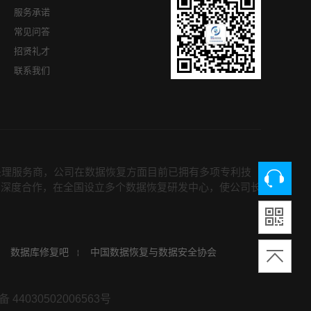
服务承诺
常见问答
招贤礼才
联系我们
处理服务商，公司在数据恢复方面目前已拥有多项专利技
的深度合作，在全国设立多个数据恢复研发中心，使公司长
数据库修复吧
中国数据恢复与数据安全协会
44030502006563号