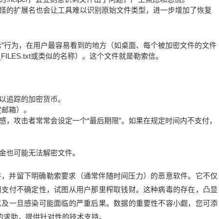
怪的扩展名也会让工具难以识别原始文件类型，进一步增加了恢复
示”行为，在用户最容易看到的地方（如桌面、每个被加密文件的文件
FILES.txt或类似的名称）。这个文件就是勒索信。
以追踪的加密货币。
定邮箱）。
感，攻击者常常会设定一个“最后期限”。如果在规定时间内不支付，
金也可能无法解密文件。
件，并留下明确勒索要求（通常伴随时间压力）的恶意软件。它不仅
用支付不确定性，试图从用户那里榨取钱财。这种病毒的存在，凸显
以及一旦感染可能面临的严重后果。数据的重要性不容小觑，您可添
应您的求助，提供针对性的技术支持。