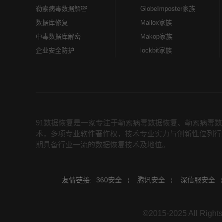
勒索病毒数据解密
GlobeImposter家族
数据库修复
Mallox家族
中毒数据库解密
Makop家族
企业安全防护
lockbit家族
91数据恢复是一家专注于勒索病毒数据恢复、勒索病毒
术，多项专业软件著作权，技术专业实力与创新性位列行
期具备行业一流的数据恢复技术及地位。
友情链接:
360安全
腾讯安全
深信服安全
©2015-2025 All R