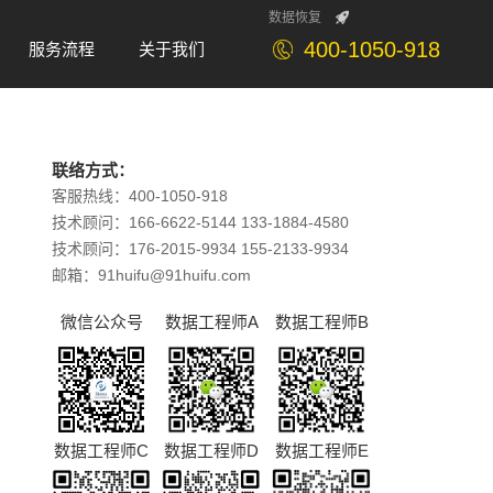
数据恢复
400-1050-918
服务流程
关于我们
Service
About
联络方式：
客服热线：400-1050-918
技术顾问：166-6622-5144 133-1884-4580
技术顾问：176-2015-9934 155-2133-9934
邮箱：91huifu@91huifu.com
微信公众号
数据工程师A
数据工程师B
数据工程师C
数据工程师D
数据工程师E