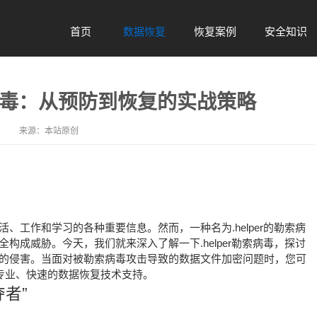
首页
数据恢复
恢复案例
安全知识
Home
Data
Case
Safety
索病毒：从预防到恢复的实战策略
来源：
本站原创
、工作和学习的各种重要信息。然而，一种名为.helper的勒索病
构成威胁。今天，我们就来深入了解一下.helper勒索病毒，探讨
的侵害。当面对被勒索病毒攻击导致的数据文件加密问题时，您可
提供专业、快速的数据恢复技术支持。
夺者”