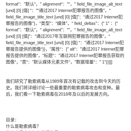
format“：”默认“，” alignment“：”“，” field_file_image_alt_text
[und] [0] [值] “：”“通过2017 Internet犯罪报告的图像”，“
field_file_image_title_text [und] [0] [值]”：“通过2017 Internet犯
罪报告的图像”}，“类型”：“媒体”，“ field_deltas”：{“ 1” ：{“
format”：“默认”，“ alignment”：“”，“ field_file_image_alt_text
[und] [0] [值]”：“通过2017年互联网犯罪报告的图像”，“
field_file_image_title_text [und] [0] [值] “：”通过2017 Internet犯
罪报告提供的图像“}}，”属性“：{” alt“：”通过2017 Internet犯罪
报告提供的图像“，”标题“：”通过2017 Internet犯罪报告获取的
图像“，”类“：”默认媒体元素文件“，”数据增量“：” 1“}}]]]
我们研究了勒索病毒从1989年首次有记载的攻击到今天的历
史。我们将详细讨论一些最重要的勒索病毒攻击和变种。最
后，我们看一下勒索病毒在2018年及以后的发展方向。
目录：
什么是勒索病毒？