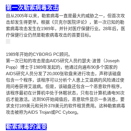
第一次勒索病毒攻击
自从2005年以来，勒索病毒一直是最大的威胁之一，但首次攻
击却发生得更早。根据《贝克尔医院评论》，第一次已知的勒
索病毒攻击发生在1989年，并针对医疗保健行业。28年后，医
疗保健行业仍然是勒索病毒攻击的首要目标。
1989年开始的CYBORG PC顾问。
第一次已知的攻击是由AIDS研究人员约瑟夫·波普（Joseph
Popp）博士于1989年发起的，他通过向遍布90多个国家的
AIDS研究人员分发了20,000张软盘来进行攻击，声称该磁盘
包含一个程序，该程序可以分析个人患上艾滋病的风险通过使
用问卷获得艾滋病。但是，该磁盘还包含一个恶意软件程序，
该程序最初在计算机中处于休眠状态，只有在计算机通电90次
后才能激活。达到90开始阈值后，恶意软件显示一条消息，要
求支付189美元和另外378美元的软件租赁费用。这种勒索病毒
攻击被称为AIDS Trojan或PC Cyborg。
勒索病毒的演变