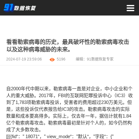
看看勒索病毒的历史，最具破坏性的勒索病毒攻击
以及这种病毒威胁的未来。
2024-07-19 23:59:06
5196
编辑：
91数据恢复专家
自2000年代中期以来，勒索病毒一直是对企业，中小企业和个
人的重大威胁。2017年，FBI的互联网犯罪投诉中心（IC3）收
到了1,783项勒索病毒投诉，受害者的费用超过230万美元。但
是，这些投诉仅代表报告给IC3的攻击。勒索病毒攻击的实际
数量和成本要高得多。实际上，仅去年一年，据估计就有1.84
亿个勒索病毒攻击。勒索病毒最初是针对个人的，如今仍然构
成了大多数攻击。
[[{{fid“：” 18071“，” view_mode“：”默认“，”字段“：{”