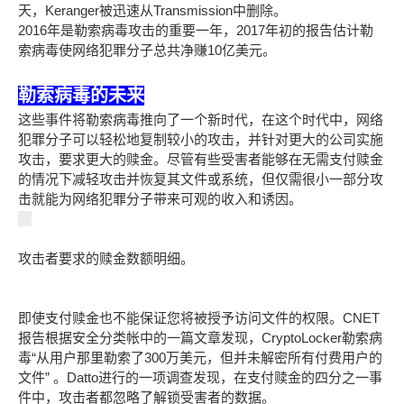
天，Keranger被迅速从Transmission中删除。
2016年是勒索病毒攻击的重要一年，2017年初的报告估计勒
索病毒使网络犯罪分子总共净赚10亿美元。
勒索病毒的未来
这些事件将勒索病毒推向了一个新时代，在这个时代中，网络
犯罪分子可以轻松地复制较小的攻击，并针对更大的公司实施
攻击，要求更大的赎金。尽管有些受害者能够在无需支付赎金
的情况下减轻攻击并恢复其文件或系统，但仅需很小一部分攻
击就能为网络犯罪分子带来可观的收入和诱因。
攻击者要求的赎金数额明细。
即使支付赎金也不能保证您将被授予访问文件的权限。CNET
报告根据安全分类帐中的一篇文章发现，CryptoLocker勒索病
毒“从用户那里勒索了300万美元，但并未解密所有付费用户的
文件” 。Datto进行的一项调查发现，在支付赎金的四分之一事
件中，攻击者都忽略了解锁受害者的数据。