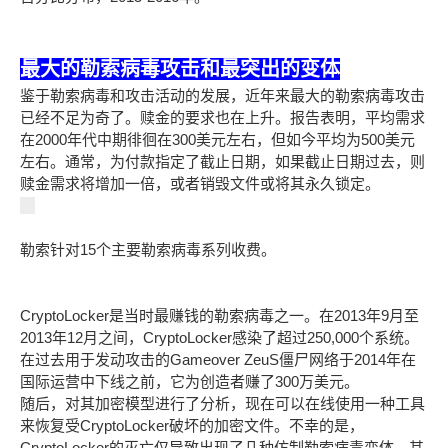
最大的勒索病毒攻击和最突出的变体
鉴于勒索病毒和攻击活动的发展，近年来最大的勒索病毒攻击
已经不足为奇了。赎金的要求也在上升。报告表明，平均需求
在2000年代中期徘徊在300美元左右，但如今平均为500美元
左右。通常，为付款指定了截止日期，如果截止日期过去，则
赎金需求将增加一倍，或者销毁文件或将其永久锁定。
勒索针对
15
个主要勒索病毒系列收费。
CryptoLocker是当时最赚钱的勒索病毒之一。在2013年9月至
2013年12月之间，CryptoLocker感染了超过250,000个系统。
在过去用于发动攻击的Gameover ZeuS僵尸网络于2014年在
国际运营中下线之前，它为创造者赚了300万美元。
随后，对其加密模型进行了分析，现在可以在线使用一种工具
来恢复受CryptoLocker破坏的加密文件。不幸的是，
CryptoLocker的灭亡仅导致出现了几种仿制勒索病毒变体，其