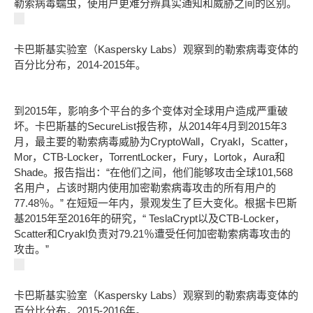
勒索病毒蠕虫，使用户更难分辨真实通知和威胁之间的区别。
卡巴斯基实验室（
Kaspersky Labs
）观察到的勒索病毒变体的
百分比分布，
2014-2015
年。
到2015年，影响多个平台的多个变体对全球用户造成严重破
坏。卡巴斯基的SecureList报告称，从2014年4月到2015年3
月，最主要的勒索病毒威胁为CryptoWall，Cryakl，Scatter，
Mor，CTB-Locker，TorrentLocker，Fury，Lortok，Aura和
Shade。报告指出：“在他们之间，他们能够攻击全球101,568
名用户，占该时期内使用加密勒索病毒攻击的所有用户的
77.48％。” 在短短一年内，景观发生了巨大变化。根据卡巴斯
基2015年至2016年的研究，“ TeslaCrypt以及CTB-Locker，
Scatter和Cryakl负责对79.21％遭受任何加密勒索病毒攻击的
攻击。”
卡巴斯基实验室（
Kaspersky Labs
）观察到的勒索病毒变体的
百分比分布，
2015-2016
年。