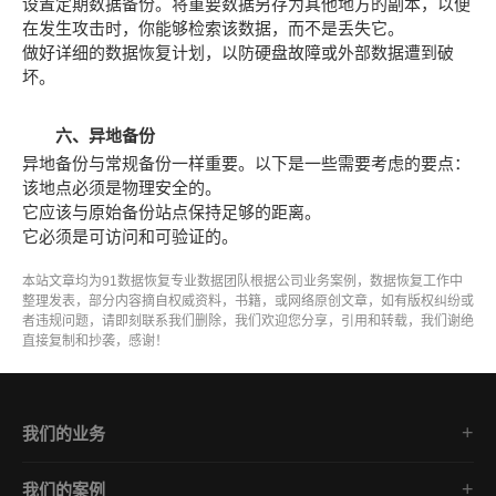
设置定期数据备份。将重要数据另存为其他地方的副本，以便
在发生攻击时，你能够检索该数据，而不是丢失它。
做好详细的数据恢复计划，以防硬盘故障或外部数据遭到破
坏。
六、异地备份
异地备份与常规备份一样重要。以下是一些需要考虑的要点：
该地点必须是物理安全的。
它应该与原始备份站点保持足够的距离。
它必须是可访问和可验证的。
本站文章均为91数据恢复专业数据团队根据公司业务案例，数据恢复工作中
整理发表，部分内容摘自权威资料，书籍，或网络原创文章，如有版权纠纷或
者违规问题，请即刻联系我们删除，我们欢迎您分享，引用和转载，我们谢绝
直接复制和抄袭，感谢！
我们的业务
勒索病毒数据恢复
我们的案例